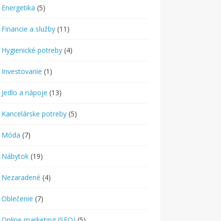
Energetika
(5)
Financie a služby
(11)
Hygienické potreby
(4)
Investovanie
(1)
Jedlo a nápoje
(13)
Kancelárske potreby
(5)
Móda
(7)
Nábytok
(19)
Nezaradené
(4)
Oblečenie
(7)
Online marketing (SEO)
(5)