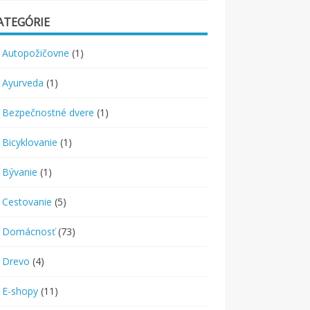
ATEGÓRIE
Autopožičovne
(1)
Ayurveda
(1)
Bezpečnostné dvere
(1)
Bicyklovanie
(1)
Bývanie
(1)
Cestovanie
(5)
Domácnosť
(73)
Drevo
(4)
E-shopy
(11)