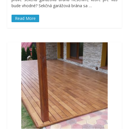
bude vhodné? Sekčná garážová brána sa
…
Read More