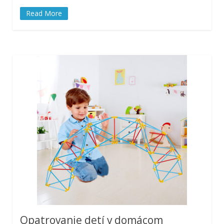
Read More
Opatrovanie detí v domácom