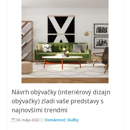
Návrh obývačky (interiérový dizajn
obývačky) zladí vaše predstavy s
najnovšími trendmi
30. mája 2022
Domácnosť
,
Služby