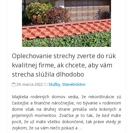
Oplechovanie strechy zverte do rúk
kvalitnej firme, ak chcete, aby vám
strecha slúžila dlhodobo
29. marca 2022
Služby
,
Stavebníctvo
Majitelia rodinných domov vedia, že rekonštrukcie sú
častejšie a finančne náročnejšie, no bývanie v rodinnom
dome však na druhej strane prináša veľa krásnych a
príjemných momentov. Zväčšia je to tak, že keď máte
pocit, že už máte všetko dokončené, tak práve vtedy je
zvykom, že sa vám niečo pokazí a
…