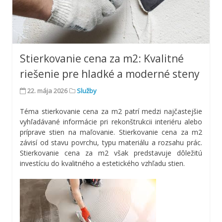
Stierkovanie cena za m2: Kvalitné
riešenie pre hladké a moderné steny
22. mája 2026
Služby
Téma stierkovanie cena za m2 patrí medzi najčastejšie
vyhľadávané informácie pri rekonštrukcii interiéru alebo
príprave stien na maľovanie. Stierkovanie cena za m2
závisí od stavu povrchu, typu materiálu a rozsahu prác.
Stierkovanie cena za m2 však predstavuje dôležitú
investíciu do kvalitného a estetického vzhľadu stien.