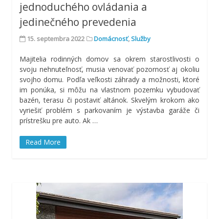
jednoduchého ovládania a
jedinečného prevedenia
15. septembra 2022
Domácnosť
,
Služby
Majitelia rodinných domov sa okrem starostlivosti o
svoju nehnuteľnosť, musia venovať pozornosť aj okoliu
svojho domu. Podľa veľkosti záhrady a možnosti, ktoré
im ponúka, si môžu na vlastnom pozemku vybudovať
bazén, terasu či postaviť altánok. Skvelým krokom ako
vyriešiť problém s parkovaním je výstavba garáže či
prístrešku pre auto. Ak
…
Read More