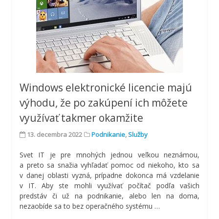
Windows elektronické licencie majú
výhodu, že po zakúpení ich môžete
využívať takmer okamžite
13. decembra 2022
Podnikanie
,
Služby
Svet IT je pre mnohých jednou veľkou neznámou,
a preto sa snažia vyhľadať pomoc od niekoho, kto sa
v danej oblasti vyzná, prípadne dokonca má vzdelanie
v IT. Aby ste mohli využívať počítač podľa vašich
predstáv či už na podnikanie, alebo len na doma,
nezaobíde sa to bez operačného systému
…