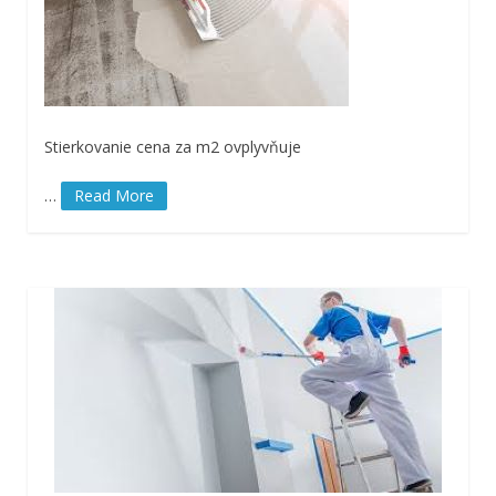
Stierkovanie cena za m2 ovplyvňuje
…
Read More