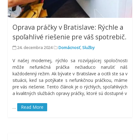
Oprava práčky v Bratislave: Rýchle a
spoľahlivé riešenie pre váš spotrebič.
24. decembra 2024
Domácnosť
,
Služby
V našej modernej, rýchlo sa rozvíjajúcej spoločnosti
môže nefunkčná práčka nežiaduco narušiť náš
každodenný režim. Ak bývate v Bratislave a ocitli ste sa v
situácii, keď sa potýkate s nefunkčnou práčkou, máme
pre vás riešenie. Tento článok je o rýchlych, spoľahlivých
a kvalitných službách opravy práčky, ktoré sú dostupné v
…
Read More