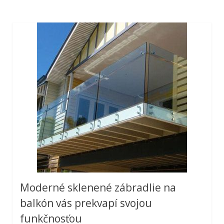
Moderné sklenené zábradlie na
balkón vás prekvapí svojou
funkčnosťou