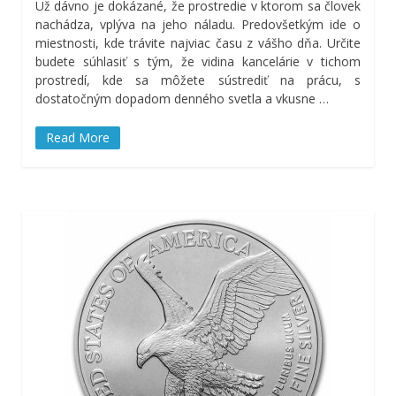
Už dávno je dokázané, že prostredie v ktorom sa človek
nachádza, vplýva na jeho náladu. Predovšetkým ide o
miestnosti, kde trávite najviac času z vášho dňa. Určite
budete súhlasiť s tým, že vidina kancelárie v tichom
prostredí, kde sa môžete sústrediť na prácu, s
dostatočným dopadom denného svetla a vkusne
…
Read More