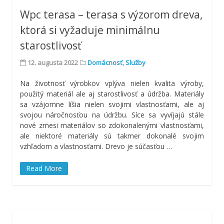
Wpc terasa – terasa s výzorom dreva,
ktorá si vyžaduje minimálnu
starostlivosť
12. augusta 2022
Domácnosť
,
Služby
Na životnosť výrobkov vplýva nielen kvalita výroby,
použitý materiál ale aj starostlivosť a údržba. Materiály
sa vzájomne líšia nielen svojimi vlastnosťami, ale aj
svojou náročnosťou na údržbu. Síce sa vyvíjajú stále
nové zmesi materiálov so zdokonalenými vlastnosťami,
ale niektoré materiály sú takmer dokonalé svojim
vzhľadom a vlastnosťami. Drevo je súčasťou
…
Read More