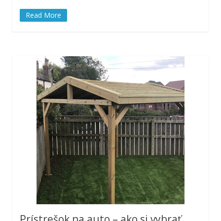
Read More
Prístrešok na auto – ako si vybrať