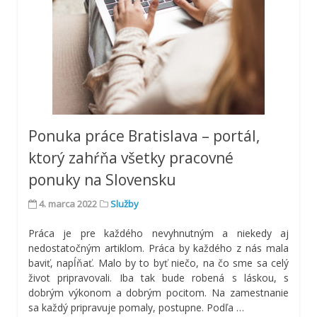
Ponuka práce Bratislava – portál,
ktorý zahŕňa všetky pracovné
ponuky na Slovensku
4. marca 2022
Služby
Práca je pre každého nevyhnutným a niekedy aj
nedostatočným artiklom. Práca by každého z nás mala
baviť, napĺňať. Malo by to byť niečo, na čo sme sa celý
život pripravovali. Iba tak bude robená s láskou, s
dobrým výkonom a dobrým pocitom. Na zamestnanie
sa každý pripravuje pomaly, postupne. Podľa
…