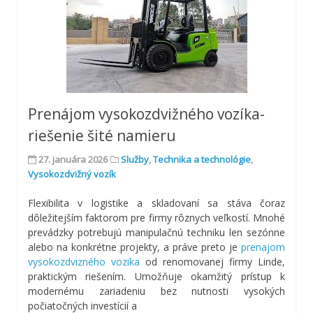
Prenájom vysokozdvižného vozíka-
riešenie šité namieru
27. januára 2026
Služby
,
Technika a technológie
,
Vysokozdvižný vozík
Flexibilita v logistike a skladovaní sa stáva čoraz
dôležitejším faktorom pre firmy rôznych veľkostí. Mnohé
prevádzky potrebujú manipulačnú techniku len sezónne
alebo na konkrétne projekty, a práve preto je
prenajom
vysokozdvizného vozika
od renomovanej firmy Linde,
praktickým riešením. Umožňuje okamžitý prístup k
modernému zariadeniu bez nutnosti vysokých
počiatočných investícií a