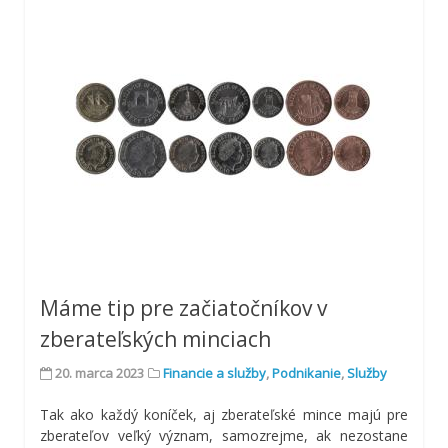
Máme tip pre začiatočníkov v
zberateľských minciach
20. marca 2023
Financie a služby
,
Podnikanie
,
Služby
Tak ako každý koníček, aj zberateľské mince majú pre
zberateľov veľký význam, samozrejme, ak nezostane