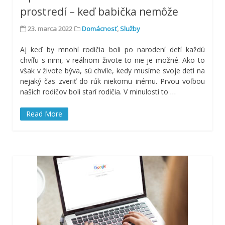
prostredí – keď babička nemôže
23. marca 2022
Domácnosť
,
Služby
Aj keď by mnohí rodičia boli po narodení detí každú
chvíľu s nimi, v reálnom živote to nie je možné. Ako to
však v živote býva, sú chvíle, kedy musíme svoje deti na
nejaký čas zveriť do rúk niekomu inému. Prvou voľbou
našich rodičov boli starí rodičia. V minulosti to
…
Read More