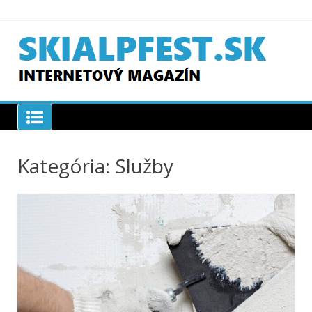
Skip
to
content
SKIAPLFEST.SK
Kategória:
Služby