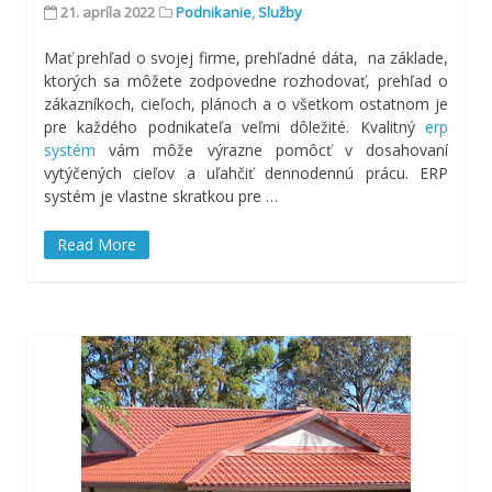
21. apríla 2022
Podnikanie
,
Služby
Mať prehľad o svojej firme, prehľadné dáta, na základe,
ktorých sa môžete zodpovedne rozhodovať, prehľad o
zákazníkoch, cieľoch, plánoch a o všetkom ostatnom je
pre každého podnikateľa veľmi dôležité. Kvalitný
erp
systém
vám môže výrazne pomôcť v dosahovaní
vytýčených cieľov a uľahčiť dennodennú prácu. ERP
systém je vlastne skratkou pre
…
Read More