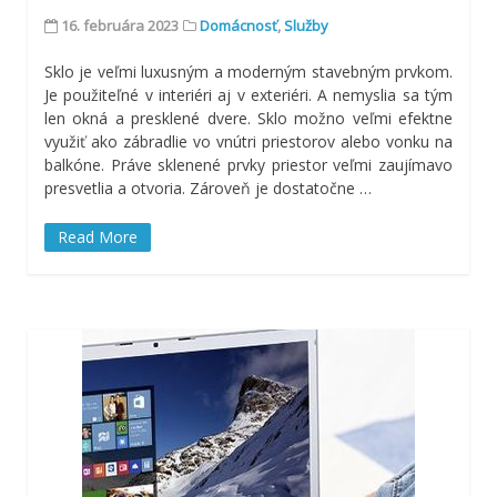
16. februára 2023
Domácnosť
,
Služby
Sklo je veľmi luxusným a moderným stavebným prvkom.
Je použiteľné v interiéri aj v exteriéri. A nemyslia sa tým
len okná a presklené dvere. Sklo možno veľmi efektne
využiť ako zábradlie vo vnútri priestorov alebo vonku na
balkóne. Práve sklenené prvky priestor veľmi zaujímavo
presvetlia a otvoria. Zároveň je dostatočne
…
Read More