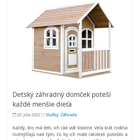
Detský záhradný domček poteší
každé menšie dieťa
25. júla 2022
Služby
,
Záhrada
Každý, kto má deti, ich rád vidí šťastné. Veľa krát rodičia
rozmýšľajú nad tým, čo by ich malé ratolesti potešilo a