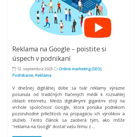
Reklama na Google – poistite si
úspech v podnikaní
12. septembra 2025
Online marketing (SEO)
,
Podnikanie
,
Reklama
V dnešnej digitálnej dobe sa tvár reklamy výrazne
posunula od tradičných tlačených médií k rozsiahlej
oblasti internetu. Medzi digitálnymi gigantmi stojí na
vrchole spoločnosť Google, ktorá ponúka podnikom
pozoruhodné príležitosti na propagáciu ich výrobkov a
služieb. Tento článok sa zaoberá tým, ako môže
“reklama na Googli” dostať vašu firmu z …