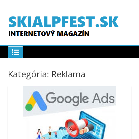
Skip
to
content
SKIAPLFEST.SK
Kategória:
Reklama