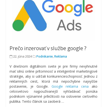
Prečo inzerovať v službe google ?
22. júna 2024
Podnikanie
,
Reklama
V dnešnom digitálnom svete je pre firmy nevyhnutné
mať silnú online prítomnosť a inteligentné marketingové
stratégie, aby si udržali konkurencieschopnosť. Jednou z
reklamných ciest, ktorá má nepochybne najvyššie
postavenie, je Google.
Google reklama cena
ako
celosvetovo najpoužívanejší vyhľadávač ponúka
podnikom významné príležitosti na oslovenie cieľového
publika. Tento článok sa zaoberá …