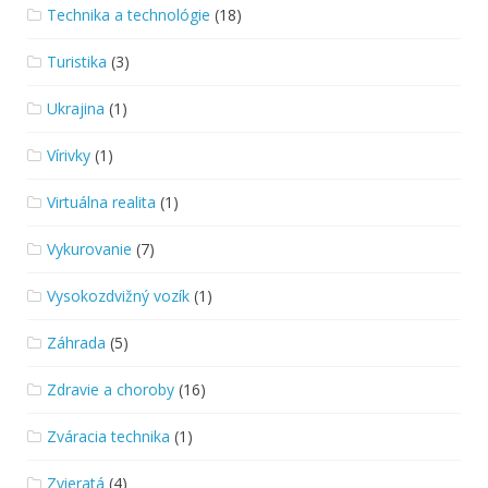
Technika a technológie
(18)
Turistika
(3)
Ukrajina
(1)
Vírivky
(1)
Virtuálna realita
(1)
Vykurovanie
(7)
Vysokozdvižný vozík
(1)
Záhrada
(5)
Zdravie a choroby
(16)
Zváracia technika
(1)
Zvieratá
(4)