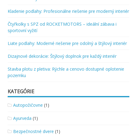
Kladenie podlahy: Profesionálne riešenie pre moderný interiér
Čtyřkolky s SPZ od ROCKETMOTORS – ideální zábava i
sportovní vyžití
Liate podlahy: Moderné riešenie pre odolný a štýlový interiér
Dizajnové dekorácie: Štýlový doplnok pre každý interiér
Stavba plotu z pletiva: Rýchle a cenovo dostupné oplotenie
pozemku
KATEGÓRIE
Autopožičovne
(1)
Ayurveda
(1)
Bezpečnostné dvere
(1)