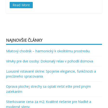
Read More
NAJNOVŠIE ČLÁNKY
Mlatový chodník – harmonický k okolitému prostrediu
Vírivky pre dve osoby: Dokonalý relax v pohodlí domova
Luxusné vstavané skrine: Spojenie elegancie, funkčnosti a
precízneho spracovania
Oprava plochej strechy sa oplatí riešiť ešte pred prvým
zatekaním
Stierkovanie cena za m2: Kvalitné riešenie pre hladké a
moderné steny