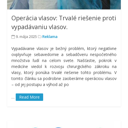
Operácia vlasov: Trvalé riešenie proti
vypadávaniu vlasov.
9. mája 2025
Reklama
Vypadávanie vlasov je bežný problém, ktorý negatívne
ovplyvňuje sebavedomie a sebadôveru nespočetného
množstva ľudí na celom svete. Našťastie, pokrok v
medicíne viedol k rozvoju chirurgického zákroku na
vlasy, ktorý ponúka trvalé riešenie tohto problému. V
tomto článku sa podrobne zaoberáme operáciou vlasov
– od jej postupu a výhod až po
…
Read More