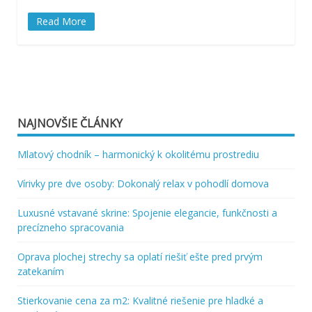
Read More
NAJNOVŠIE ČLÁNKY
Mlatový chodník – harmonický k okolitému prostrediu
Vírivky pre dve osoby: Dokonalý relax v pohodlí domova
Luxusné vstavané skrine: Spojenie elegancie, funkčnosti a
precízneho spracovania
Oprava plochej strechy sa oplatí riešiť ešte pred prvým
zatekaním
Stierkovanie cena za m2: Kvalitné riešenie pre hladké a