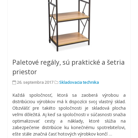
Paletové regály, sú praktické a šetria
priestor
26. septembra 2017
Skladovacia technika
Každá spoločnosť, ktorá sa zaoberá výrobou a
distribúciou výrobkov má k dispozícii svoj vlastný sklad.
Obzvlášť pre takéto spoločnosti je skladová plocha
veľmi dôležitá. Aj keď sa spoločnosti v súčasnosti snažia
optimalizovať cesty a náklady, ktoré slúžia na
zabezpečenie distribúcie ku konečnému spotrebiteľovi,
ešte stále značná časť hotových výrobkov končí
…