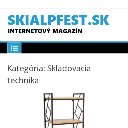
Skip
to
content
SKIAPLFEST.SK
Kategória:
Skladovacia
technika