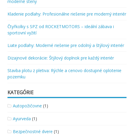
moderné steny
Kladenie podlahy: Profesionálne riešenie pre moderný interiér
Čtyřkolky s SPZ od ROCKETMOTORS – ideální zábava i
sportovní vyžití
Liate podlahy: Moderné riešenie pre odolný a štýlový interiér
Dizajnové dekorácie: Štýlový doplnok pre každý interiér
Stavba plotu z pletiva: Rýchle a cenovo dostupné oplotenie
pozemku
KATEGÓRIE
Autopožičovne
(1)
Ayurveda
(1)
Bezpečnostné dvere
(1)