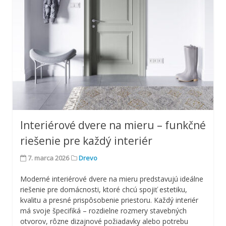
Interiérové dvere na mieru – funkčné
riešenie pre každý interiér
7. marca 2026
Drevo
Moderné interiérové dvere na mieru predstavujú ideálne
riešenie pre domácnosti, ktoré chcú spojiť estetiku,
kvalitu a presné prispôsobenie priestoru. Každý interiér
má svoje špecifiká – rozdielne rozmery stavebných
otvorov, rôzne dizajnové požiadavky alebo potrebu