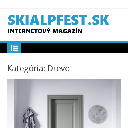
Skip
to
content
SKIAPLFEST.SK
Kategória:
Drevo