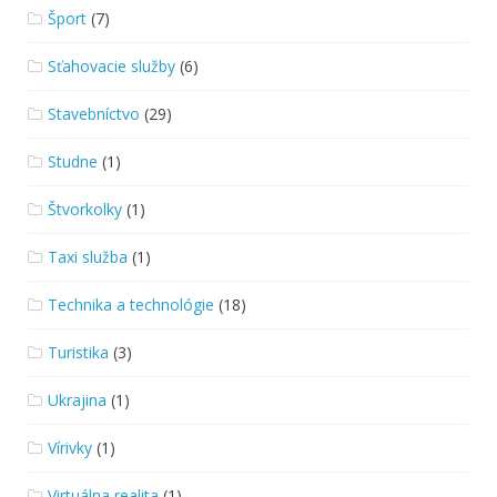
Šport
(7)
Sťahovacie služby
(6)
Stavebníctvo
(29)
Studne
(1)
Štvorkolky
(1)
Taxi služba
(1)
Technika a technológie
(18)
Turistika
(3)
Ukrajina
(1)
Vírivky
(1)
Virtuálna realita
(1)