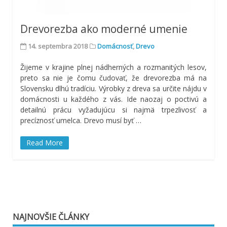
Drevorezba ako moderné umenie
14. septembra 2018
Domácnosť
,
Drevo
Žijeme v krajine plnej nádherných a rozmanitých lesov,
preto sa nie je čomu čudovať, že drevorezba má na
Slovensku dlhú tradíciu. Výrobky z dreva sa určite nájdu v
domácnosti u každého z vás. Ide naozaj o poctivú a
detailnú prácu vyžadujúcu si najmä trpezlivosť a
precíznosť umelca. Drevo musí byť …
Read More
NAJNOVŠIE ČLÁNKY