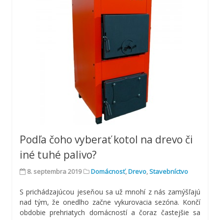
Podľa čoho vyberať kotol na drevo či
iné tuhé palivo?
8. septembra 2019
Domácnosť
,
Drevo
,
Stavebníctvo
S prichádzajúcou jeseňou sa už mnohí z nás zamýšľajú
nad tým, že onedlho začne vykurovacia sezóna. Končí
obdobie prehriatych domácností a čoraz častejšie sa