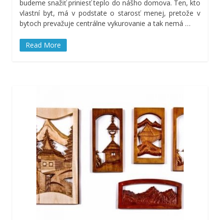
budeme snažiť priniesť teplo do nášho domova. Ten, kto
vlastní byt, má v podstate o starosť menej, pretože v
bytoch prevažuje centrálne vykurovanie a tak nemá
…
Read More