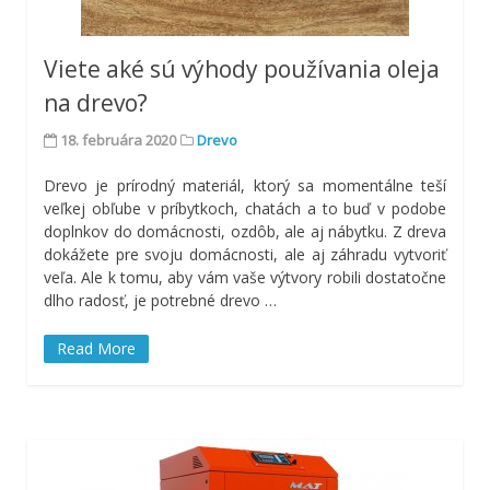
Viete aké sú výhody používania oleja
na drevo?
18. februára 2020
Drevo
Drevo je prírodný materiál, ktorý sa momentálne teší
veľkej obľube v príbytkoch, chatách a to buď v podobe
doplnkov do domácnosti, ozdôb, ale aj nábytku. Z dreva
dokážete pre svoju domácnosti, ale aj záhradu vytvoriť
veľa. Ale k tomu, aby vám vaše výtvory robili dostatočne
dlho radosť, je potrebné drevo
…
Read More