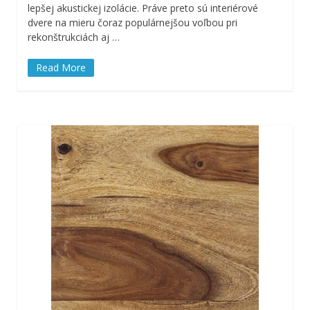
lepšej akustickej izolácie. Práve preto sú interiérové
dvere na mieru čoraz populárnejšou voľbou pri
rekonštrukciách aj …
Read More