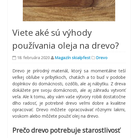
Viete aké sú výhody
používania oleja na drevo?
18. februára 2020
Magazín skialpfest
Drevo
Drevo je prírodný materiál, ktorý sa momentálne teší
veľkej obľube v príbytkoch, chatách a to buď v podobe
doplnkov do domácnosti, ozdôb, ale aj nábytku. Z dreva
dokážete pre svoju domácnosti, ale aj záhradu vytvoriť
veľa. Ale k tomu, aby vám vaše výtvory robili dostatočne
dlho radosť, je potrebné drevo veľmi dobre a kvalitne
opracovať. Drevo môžete opracovávať rôznymi lakmi,
voskom alebo môžete použiť olej na drevo.
Prečo drevo potrebuje starostlivosť