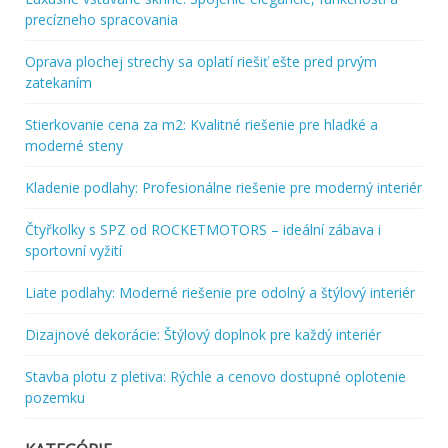
precízneho spracovania
Oprava plochej strechy sa oplatí riešiť ešte pred prvým
zatekaním
Stierkovanie cena za m2: Kvalitné riešenie pre hladké a
moderné steny
Kladenie podlahy: Profesionálne riešenie pre moderný interiér
Čtyřkolky s SPZ od ROCKETMOTORS – ideální zábava i
sportovní vyžití
Liate podlahy: Moderné riešenie pre odolný a štýlový interiér
Dizajnové dekorácie: Štýlový doplnok pre každý interiér
Stavba plotu z pletiva: Rýchle a cenovo dostupné oplotenie
pozemku