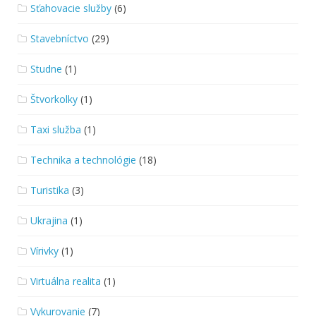
Sťahovacie služby
(6)
Stavebníctvo
(29)
Studne
(1)
Štvorkolky
(1)
Taxi služba
(1)
Technika a technológie
(18)
Turistika
(3)
Ukrajina
(1)
Vírivky
(1)
Virtuálna realita
(1)
Vykurovanie
(7)