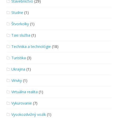
Stavebníctvo
(29)
Studne
(1)
Štvorkolky
(1)
Taxi služba
(1)
Technika a technológie
(18)
Turistika
(3)
Ukrajina
(1)
Vírivky
(1)
Virtuálna realita
(1)
Vykurovanie
(7)
Vysokozdvižný vozík
(1)