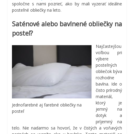
spoločne s nami pozrieť, ako by mali vyzerať ideálne
posteľné obliečky na leto.
Saténové alebo bavlnené obliečky na
posteľ?
Najčastejšou
voľbou pri
výbere
posteľných
obliečok býva
rozhodne
bavlna. Ide o
čisto prírodný
materiál,
ktorý je
Jednofarebné aj farebné obliečky na
jemný na
posteľ
dotyk a
príjemný na
telo. Nie nadarmo sa hovorí, že v čistých a voňavých