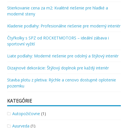
Stierkovanie cena za m2: Kvalitné riešenie pre hladké a
moderné steny
Kladenie podlahy: Profesionálne riešenie pre moderný interiér
Čtyřkolky s SPZ od ROCKETMOTORS – ideální zábava i
sportovní vyžití
Liate podlahy: Moderné riešenie pre odolný a štýlový interiér
Dizajnové dekorácie: Štýlový doplnok pre každý interiér
Stavba plotu z pletiva: Rýchle a cenovo dostupné oplotenie
pozemku
KATEGÓRIE
Autopožičovne
(1)
Ayurveda
(1)