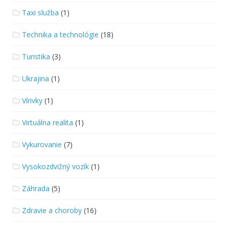
Taxi služba
(1)
Technika a technológie
(18)
Turistika
(3)
Ukrajina
(1)
Vírivky
(1)
Virtuálna realita
(1)
Vykurovanie
(7)
Vysokozdvižný vozík
(1)
Záhrada
(5)
Zdravie a choroby
(16)