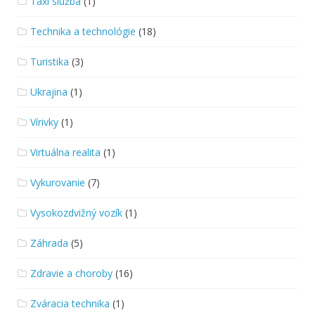
Taxi služba
(1)
Technika a technológie
(18)
Turistika
(3)
Ukrajina
(1)
Vírivky
(1)
Virtuálna realita
(1)
Vykurovanie
(7)
Vysokozdvižný vozík
(1)
Záhrada
(5)
Zdravie a choroby
(16)
Zváracia technika
(1)