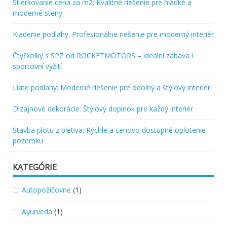
Stierkovanie cena za m2: Kvalitné riešenie pre hladké a
moderné steny
Kladenie podlahy: Profesionálne riešenie pre moderný interiér
Čtyřkolky s SPZ od ROCKETMOTORS – ideální zábava i
sportovní vyžití
Liate podlahy: Moderné riešenie pre odolný a štýlový interiér
Dizajnové dekorácie: Štýlový doplnok pre každý interiér
Stavba plotu z pletiva: Rýchle a cenovo dostupné oplotenie
pozemku
KATEGÓRIE
Autopožičovne
(1)
Ayurveda
(1)