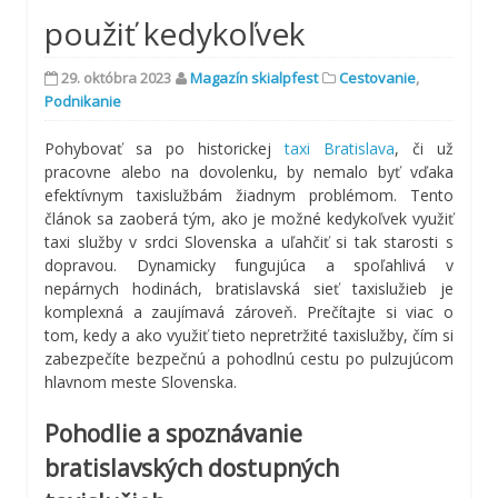
použiť kedykoľvek
29. októbra 2023
Magazín skialpfest
Cestovanie
,
Podnikanie
Pohybovať sa po historickej
taxi Bratislava
, či už
pracovne alebo na dovolenku, by nemalo byť vďaka
efektívnym taxislužbám žiadnym problémom. Tento
článok sa zaoberá tým, ako je možné kedykoľvek využiť
taxi služby v srdci Slovenska a uľahčiť si tak starosti s
dopravou. Dynamicky fungujúca a spoľahlivá v
nepárnych hodinách, bratislavská sieť taxislužieb je
komplexná a zaujímavá zároveň. Prečítajte si viac o
tom, kedy a ako využiť tieto nepretržité taxislužby, čím si
zabezpečíte bezpečnú a pohodlnú cestu po pulzujúcom
hlavnom meste Slovenska.
Pohodlie a spoznávanie
bratislavských dostupných