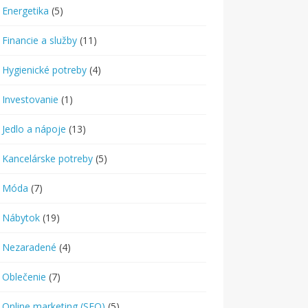
Energetika
(5)
Financie a služby
(11)
Hygienické potreby
(4)
Investovanie
(1)
Jedlo a nápoje
(13)
Kancelárske potreby
(5)
Móda
(7)
Nábytok
(19)
Nezaradené
(4)
Oblečenie
(7)
Online marketing (SEO)
(5)