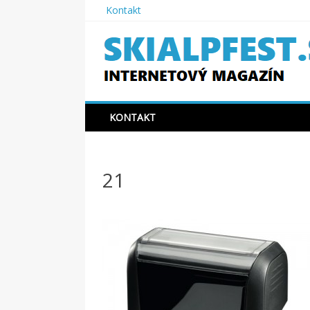
Skip
Kontakt
to
content
SKIAPLFEST.SK
KONTAKT
21