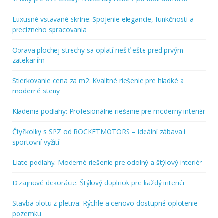
Luxusné vstavané skrine: Spojenie elegancie, funkčnosti a
precízneho spracovania
Oprava plochej strechy sa oplatí riešiť ešte pred prvým
zatekaním
Stierkovanie cena za m2: Kvalitné riešenie pre hladké a
moderné steny
Kladenie podlahy: Profesionálne riešenie pre moderný interiér
Čtyřkolky s SPZ od ROCKETMOTORS – ideální zábava i
sportovní vyžití
Liate podlahy: Moderné riešenie pre odolný a štýlový interiér
Dizajnové dekorácie: Štýlový doplnok pre každý interiér
Stavba plotu z pletiva: Rýchle a cenovo dostupné oplotenie
pozemku