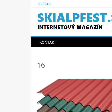
Skip
Kontakt
to
content
SKIAPLFEST.SK
KONTAKT
16