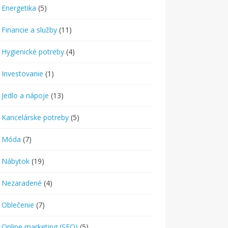
Energetika
(5)
Financie a služby
(11)
Hygienické potreby
(4)
Investovanie
(1)
Jedlo a nápoje
(13)
Kancelárske potreby
(5)
Móda
(7)
Nábytok
(19)
Nezaradené
(4)
Oblečenie
(7)
Online marketing (SEO)
(5)