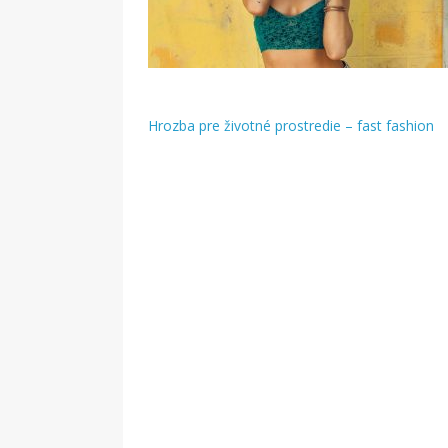
Hrozba pre životné prostredie – fast fashion
Navigácia
v
článku