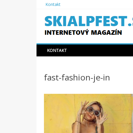
Skip
Kontakt
to
content
SKIAPLFEST.SK
KONTAKT
fast-fashion-je-in