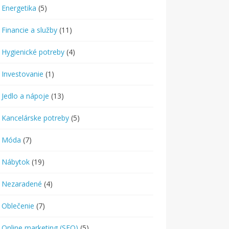
Energetika
(5)
Financie a služby
(11)
Hygienické potreby
(4)
Investovanie
(1)
Jedlo a nápoje
(13)
Kancelárske potreby
(5)
Móda
(7)
Nábytok
(19)
Nezaradené
(4)
Oblečenie
(7)
Online marketing (SEO)
(5)