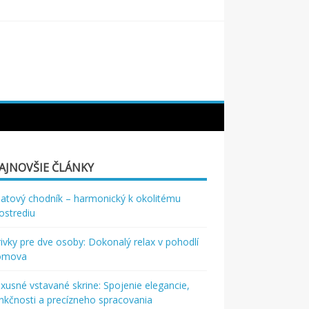
AJNOVŠIE ČLÁNKY
atový chodník – harmonický k okolitému
ostrediu
rivky pre dve osoby: Dokonalý relax v pohodlí
omova
xusné vstavané skrine: Spojenie elegancie,
nkčnosti a precízneho spracovania