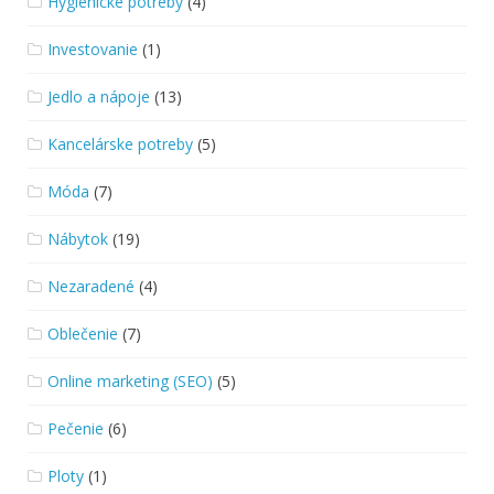
Hygienické potreby
(4)
Investovanie
(1)
Jedlo a nápoje
(13)
Kancelárske potreby
(5)
Móda
(7)
Nábytok
(19)
Nezaradené
(4)
Oblečenie
(7)
Online marketing (SEO)
(5)
Pečenie
(6)
Ploty
(1)