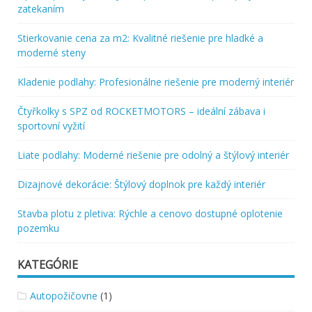
zatekaním
Stierkovanie cena za m2: Kvalitné riešenie pre hladké a
moderné steny
Kladenie podlahy: Profesionálne riešenie pre moderný interiér
Čtyřkolky s SPZ od ROCKETMOTORS – ideální zábava i
sportovní vyžití
Liate podlahy: Moderné riešenie pre odolný a štýlový interiér
Dizajnové dekorácie: Štýlový doplnok pre každý interiér
Stavba plotu z pletiva: Rýchle a cenovo dostupné oplotenie
pozemku
KATEGÓRIE
Autopožičovne
(1)