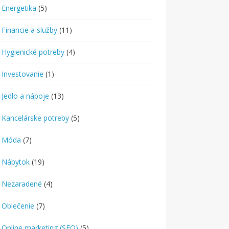
Energetika
(5)
Financie a služby
(11)
Hygienické potreby
(4)
Investovanie
(1)
Jedlo a nápoje
(13)
Kancelárske potreby
(5)
Móda
(7)
Nábytok
(19)
Nezaradené
(4)
Oblečenie
(7)
Online marketing (SEO)
(5)