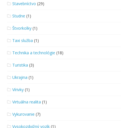
Stavebníctvo
(29)
Studne
(1)
Štvorkolky
(1)
Taxi služba
(1)
Technika a technológie
(18)
Turistika
(3)
Ukrajina
(1)
Vírivky
(1)
Virtuálna realita
(1)
Vykurovanie
(7)
Vysokozdvižný vozík
(1)