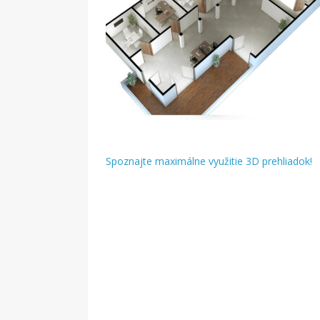
Spoznajte maximálne využitie 3D prehliadok!
Navigácia
v
článku