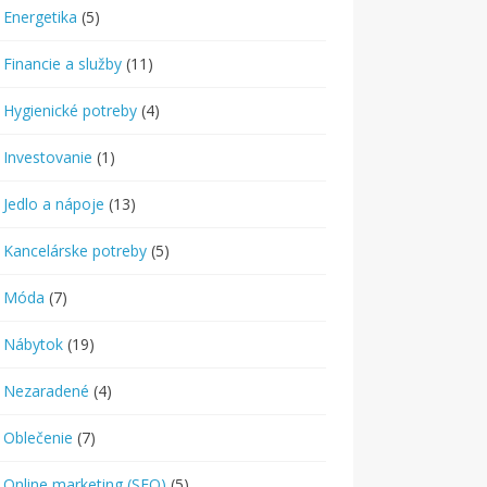
Energetika
(5)
Financie a služby
(11)
Hygienické potreby
(4)
Investovanie
(1)
Jedlo a nápoje
(13)
Kancelárske potreby
(5)
Móda
(7)
Nábytok
(19)
Nezaradené
(4)
Oblečenie
(7)
Online marketing (SEO)
(5)