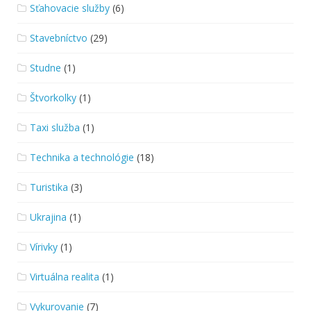
Sťahovacie služby
(6)
Stavebníctvo
(29)
Studne
(1)
Štvorkolky
(1)
Taxi služba
(1)
Technika a technológie
(18)
Turistika
(3)
Ukrajina
(1)
Vírivky
(1)
Virtuálna realita
(1)
Vykurovanie
(7)