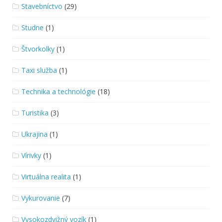
Stavebníctvo
(29)
Studne
(1)
Štvorkolky
(1)
Taxi služba
(1)
Technika a technológie
(18)
Turistika
(3)
Ukrajina
(1)
Vírivky
(1)
Virtuálna realita
(1)
Vykurovanie
(7)
Vysokozdvižný vozík
(1)