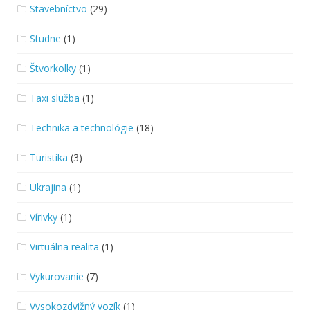
Stavebníctvo
(29)
Studne
(1)
Štvorkolky
(1)
Taxi služba
(1)
Technika a technológie
(18)
Turistika
(3)
Ukrajina
(1)
Vírivky
(1)
Virtuálna realita
(1)
Vykurovanie
(7)
Vysokozdvižný vozík
(1)