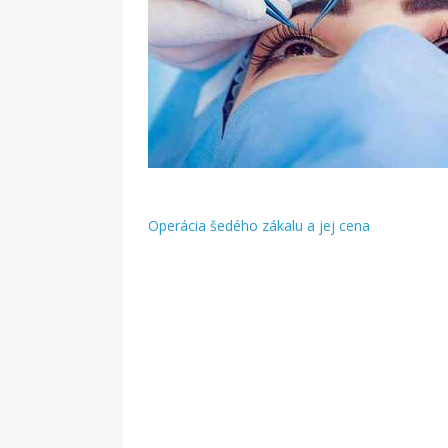
Operácia šedého zákalu a jej cena
Navigácia
v
článku