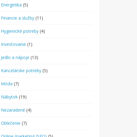
Energetika
(5)
Financie a služby
(11)
Hygienické potreby
(4)
Investovanie
(1)
Jedlo a nápoje
(13)
Kancelárske potreby
(5)
Móda
(7)
Nábytok
(19)
Nezaradené
(4)
Oblečenie
(7)
Online marketing (SEO)
(5)