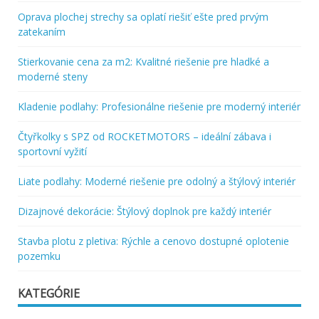
Oprava plochej strechy sa oplatí riešiť ešte pred prvým
zatekaním
Stierkovanie cena za m2: Kvalitné riešenie pre hladké a
moderné steny
Kladenie podlahy: Profesionálne riešenie pre moderný interiér
Čtyřkolky s SPZ od ROCKETMOTORS – ideální zábava i
sportovní vyžití
Liate podlahy: Moderné riešenie pre odolný a štýlový interiér
Dizajnové dekorácie: Štýlový doplnok pre každý interiér
Stavba plotu z pletiva: Rýchle a cenovo dostupné oplotenie
pozemku
KATEGÓRIE