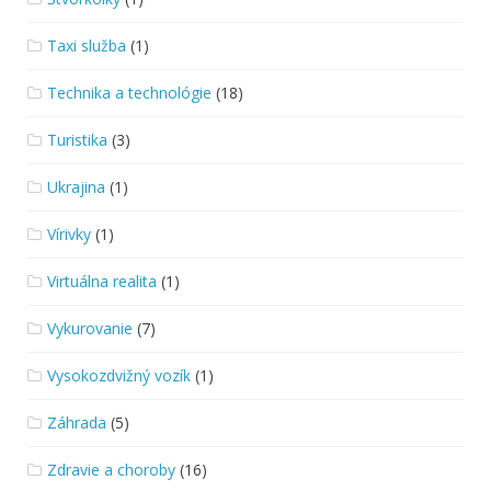
Taxi služba
(1)
Technika a technológie
(18)
Turistika
(3)
Ukrajina
(1)
Vírivky
(1)
Virtuálna realita
(1)
Vykurovanie
(7)
Vysokozdvižný vozík
(1)
Záhrada
(5)
Zdravie a choroby
(16)