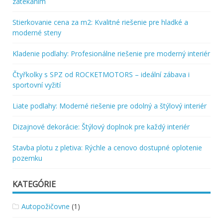
zatekaním
Stierkovanie cena za m2: Kvalitné riešenie pre hladké a
moderné steny
Kladenie podlahy: Profesionálne riešenie pre moderný interiér
Čtyřkolky s SPZ od ROCKETMOTORS – ideální zábava i
sportovní vyžití
Liate podlahy: Moderné riešenie pre odolný a štýlový interiér
Dizajnové dekorácie: Štýlový doplnok pre každý interiér
Stavba plotu z pletiva: Rýchle a cenovo dostupné oplotenie
pozemku
KATEGÓRIE
Autopožičovne
(1)