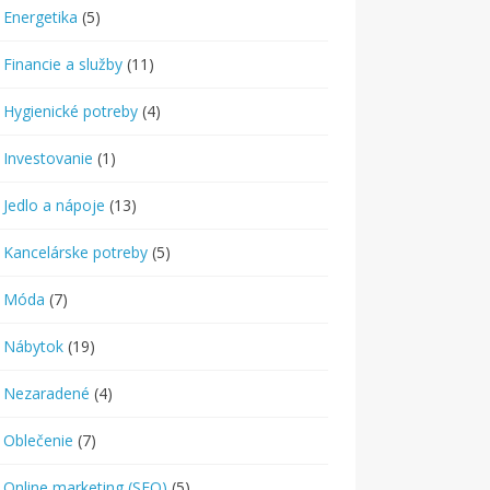
Energetika
(5)
Financie a služby
(11)
Hygienické potreby
(4)
Investovanie
(1)
Jedlo a nápoje
(13)
Kancelárske potreby
(5)
Móda
(7)
Nábytok
(19)
Nezaradené
(4)
Oblečenie
(7)
Online marketing (SEO)
(5)