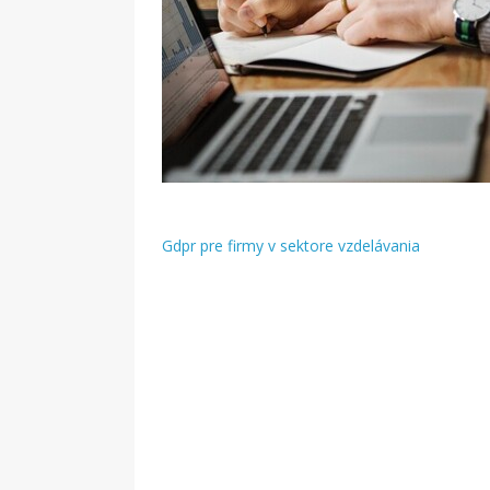
Gdpr pre firmy v sektore vzdelávania
Navigácia
v
článku