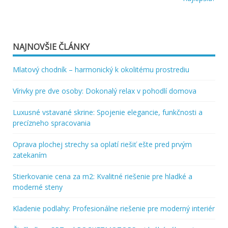
v
článku
NAJNOVŠIE ČLÁNKY
Mlatový chodník – harmonický k okolitému prostrediu
Vírivky pre dve osoby: Dokonalý relax v pohodlí domova
Luxusné vstavané skrine: Spojenie elegancie, funkčnosti a
precízneho spracovania
Oprava plochej strechy sa oplatí riešiť ešte pred prvým
zatekaním
Stierkovanie cena za m2: Kvalitné riešenie pre hladké a
moderné steny
Kladenie podlahy: Profesionálne riešenie pre moderný interiér