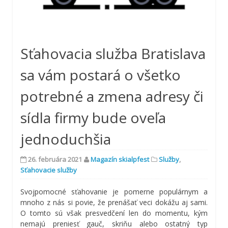
Sťahovacia služba Bratislava
sa vám postará o všetko
potrebné a zmena adresy či
sídla firmy bude oveľa
jednoduchšia
26. februára 2021
Magazín skialpfest
Služby
,
Sťahovacie služby
Svojpomocné sťahovanie je pomerne populárnym a
mnoho z nás si povie, že prenášať veci dokážu aj sami.
O tomto sú však presvedčení len do momentu, kým
nemajú preniesť gauč, skriňu alebo ostatný typ