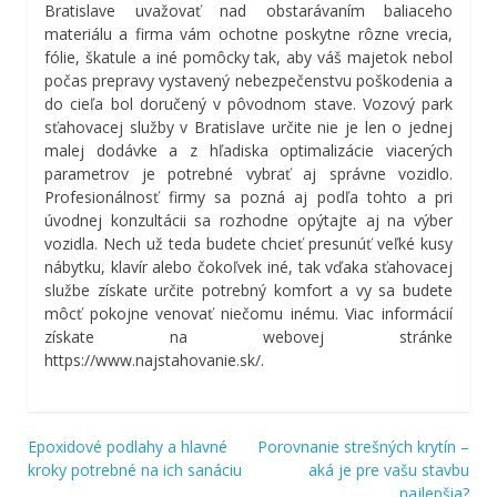
Bratislave uvažovať nad obstarávaním baliaceho
materiálu a firma vám ochotne poskytne rôzne vrecia,
fólie, škatule a iné pomôcky tak, aby váš majetok nebol
počas prepravy vystavený nebezpečenstvu poškodenia a
do cieľa bol doručený v pôvodnom stave. Vozový park
sťahovacej služby v Bratislave určite nie je len o jednej
malej dodávke a z hľadiska optimalizácie viacerých
parametrov je potrebné vybrať aj správne vozidlo.
Profesionálnosť firmy sa pozná aj podľa tohto a pri
úvodnej konzultácii sa rozhodne opýtajte aj na výber
vozidla. Nech už teda budete chcieť presunúť veľké kusy
nábytku, klavír alebo čokoľvek iné, tak vďaka sťahovacej
službe získate určite potrebný komfort a vy sa budete
môcť pokojne venovať niečomu inému.
Viac informácií
získate na webovej stránke
https://www.najstahovanie.sk/.
Epoxidové podlahy a hlavné
Porovnanie strešných krytín –
Navigácia
kroky potrebné na ich sanáciu
aká je pre vašu stavbu
najlepšia?