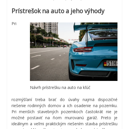
Prístrešok na auto a jeho výhody
Pri
Návrh prístrešku na auto na kľúč
rozmýšľaní treba brať do úvahy najmä dispozičné
riešenie rodinných domov a ich osadenie na pozemku.
Pri menších stavebných pozemkoch častokrát nie je
možné postaviť na ňom murovanú garáž. Preto je
ideálnym a veľmi praktickým riešením stavba prístrešku