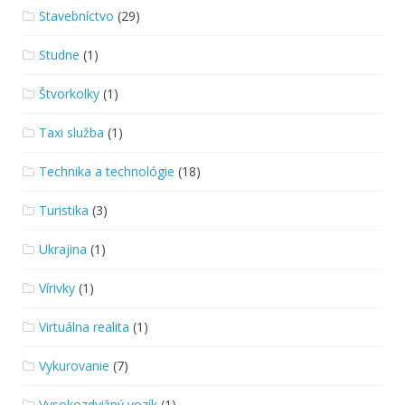
Stavebníctvo
(29)
Studne
(1)
Štvorkolky
(1)
Taxi služba
(1)
Technika a technológie
(18)
Turistika
(3)
Ukrajina
(1)
Vírivky
(1)
Virtuálna realita
(1)
Vykurovanie
(7)
Vysokozdvižný vozík
(1)