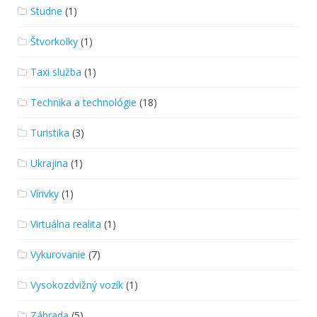
Studne
(1)
Štvorkolky
(1)
Taxi služba
(1)
Technika a technológie
(18)
Turistika
(3)
Ukrajina
(1)
Vírivky
(1)
Virtuálna realita
(1)
Vykurovanie
(7)
Vysokozdvižný vozík
(1)
Záhrada
(5)