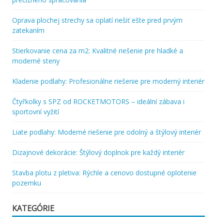
Oprava plochej strechy sa oplatí riešiť ešte pred prvým
zatekaním
Stierkovanie cena za m2: Kvalitné riešenie pre hladké a
moderné steny
Kladenie podlahy: Profesionálne riešenie pre moderný interiér
Čtyřkolky s SPZ od ROCKETMOTORS – ideální zábava i
sportovní vyžití
Liate podlahy: Moderné riešenie pre odolný a štýlový interiér
Dizajnové dekorácie: Štýlový doplnok pre každý interiér
Stavba plotu z pletiva: Rýchle a cenovo dostupné oplotenie
pozemku
KATEGÓRIE