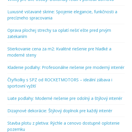
Luxusné vstavané skrine: Spojenie elegancie, funkčnosti a
precízneho spracovania
Oprava plochej strechy sa oplatí riešiť ešte pred prvým
zatekaním
Stierkovanie cena za m2: Kvalitné riešenie pre hladké a
moderné steny
Kladenie podlahy: Profesionálne riešenie pre moderný interiér
Čtyřkolky s SPZ od ROCKETMOTORS – ideální zábava i
sportovní vyžití
Liate podlahy: Moderné riešenie pre odolný a štýlový interiér
Dizajnové dekorácie: Štýlový doplnok pre každý interiér
Stavba plotu z pletiva: Rýchle a cenovo dostupné oplotenie
pozemku