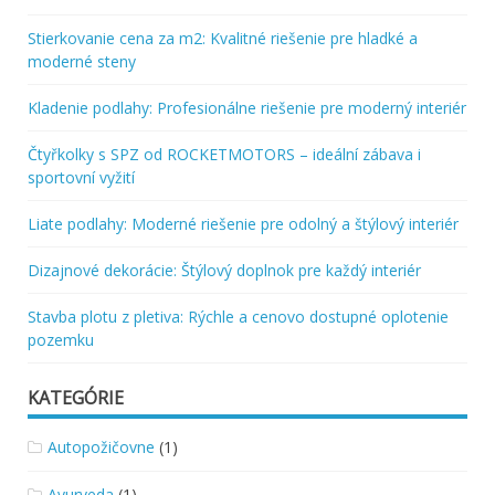
Stierkovanie cena za m2: Kvalitné riešenie pre hladké a
moderné steny
Kladenie podlahy: Profesionálne riešenie pre moderný interiér
Čtyřkolky s SPZ od ROCKETMOTORS – ideální zábava i
sportovní vyžití
Liate podlahy: Moderné riešenie pre odolný a štýlový interiér
Dizajnové dekorácie: Štýlový doplnok pre každý interiér
Stavba plotu z pletiva: Rýchle a cenovo dostupné oplotenie
pozemku
KATEGÓRIE
Autopožičovne
(1)
Ayurveda
(1)