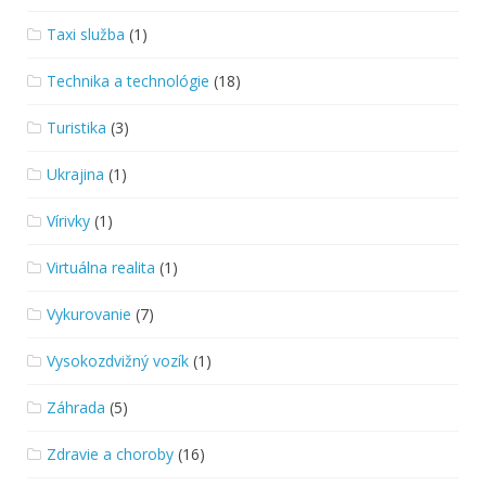
Taxi služba
(1)
Technika a technológie
(18)
Turistika
(3)
Ukrajina
(1)
Vírivky
(1)
Virtuálna realita
(1)
Vykurovanie
(7)
Vysokozdvižný vozík
(1)
Záhrada
(5)
Zdravie a choroby
(16)