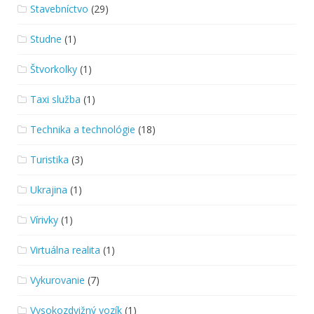
Stavebníctvo
(29)
Studne
(1)
Štvorkolky
(1)
Taxi služba
(1)
Technika a technológie
(18)
Turistika
(3)
Ukrajina
(1)
Vírivky
(1)
Virtuálna realita
(1)
Vykurovanie
(7)
Vysokozdvižný vozík
(1)