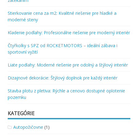
zatekaním
Stierkovanie cena za m2: Kvalitné riešenie pre hladké a
moderné steny
Kladenie podlahy: Profesionálne riešenie pre moderný interiér
Čtyřkolky s SPZ od ROCKETMOTORS – ideální zábava i
sportovní vyžití
Liate podlahy: Moderné riešenie pre odolný a štýlový interiér
Dizajnové dekorácie: Štýlový doplnok pre každý interiér
Stavba plotu z pletiva: Rýchle a cenovo dostupné oplotenie
pozemku
KATEGÓRIE
Autopožičovne
(1)