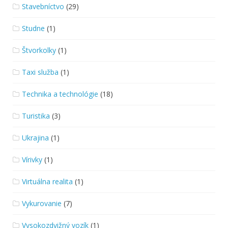
Stavebníctvo
(29)
Studne
(1)
Štvorkolky
(1)
Taxi služba
(1)
Technika a technológie
(18)
Turistika
(3)
Ukrajina
(1)
Vírivky
(1)
Virtuálna realita
(1)
Vykurovanie
(7)
Vysokozdvižný vozík
(1)