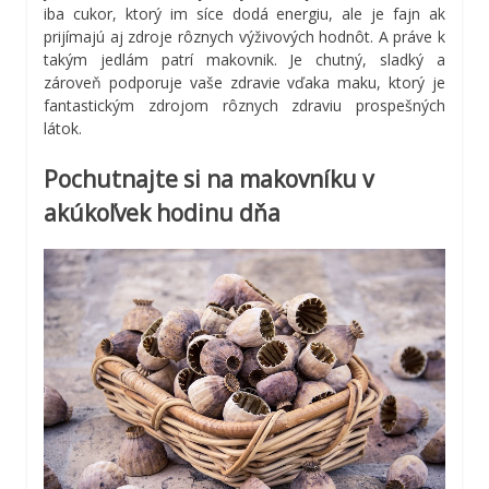
iba cukor, ktorý im síce dodá energiu, ale je fajn ak
prijímajú aj zdroje rôznych výživových hodnôt. A práve k
takým jedlám patrí makovnik. Je chutný, sladký a
zároveň podporuje vaše zdravie vďaka maku, ktorý je
fantastickým zdrojom rôznych zdraviu prospešných
látok.
Pochutnajte si na makovníku v
akúkoľvek hodinu dňa