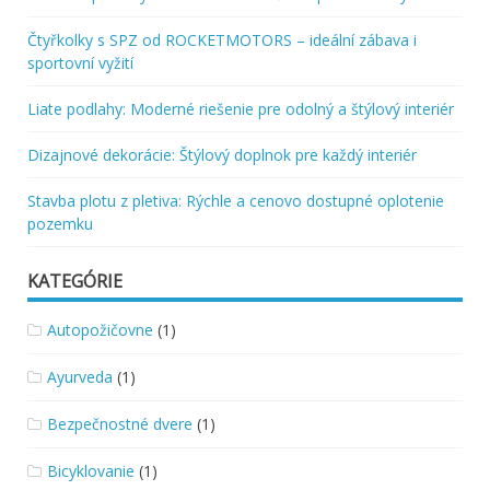
Čtyřkolky s SPZ od ROCKETMOTORS – ideální zábava i
sportovní vyžití
Liate podlahy: Moderné riešenie pre odolný a štýlový interiér
Dizajnové dekorácie: Štýlový doplnok pre každý interiér
Stavba plotu z pletiva: Rýchle a cenovo dostupné oplotenie
pozemku
KATEGÓRIE
Autopožičovne
(1)
Ayurveda
(1)
Bezpečnostné dvere
(1)
Bicyklovanie
(1)