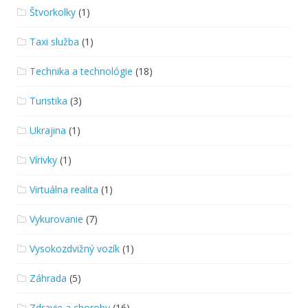
Štvorkolky
(1)
Taxi služba
(1)
Technika a technológie
(18)
Turistika
(3)
Ukrajina
(1)
Vírivky
(1)
Virtuálna realita
(1)
Vykurovanie
(7)
Vysokozdvižný vozík
(1)
Záhrada
(5)
Zdravie a choroby
(16)