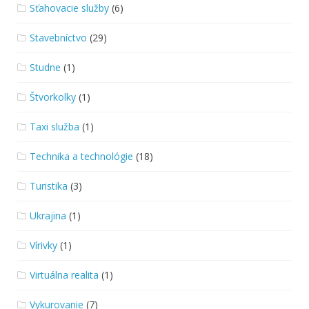
Sťahovacie služby
(6)
Stavebníctvo
(29)
Studne
(1)
Štvorkolky
(1)
Taxi služba
(1)
Technika a technológie
(18)
Turistika
(3)
Ukrajina
(1)
Vírivky
(1)
Virtuálna realita
(1)
Vykurovanie
(7)