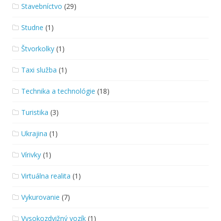
Stavebníctvo
(29)
Studne
(1)
Štvorkolky
(1)
Taxi služba
(1)
Technika a technológie
(18)
Turistika
(3)
Ukrajina
(1)
Vírivky
(1)
Virtuálna realita
(1)
Vykurovanie
(7)
Vysokozdvižný vozík
(1)