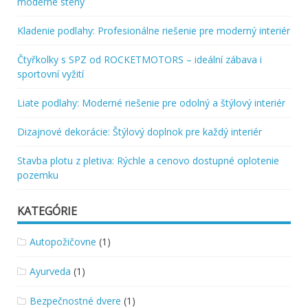
moderné steny
Kladenie podlahy: Profesionálne riešenie pre moderný interiér
Čtyřkolky s SPZ od ROCKETMOTORS – ideální zábava i
sportovní vyžití
Liate podlahy: Moderné riešenie pre odolný a štýlový interiér
Dizajnové dekorácie: Štýlový doplnok pre každý interiér
Stavba plotu z pletiva: Rýchle a cenovo dostupné oplotenie
pozemku
KATEGÓRIE
Autopožičovne
(1)
Ayurveda
(1)
Bezpečnostné dvere
(1)