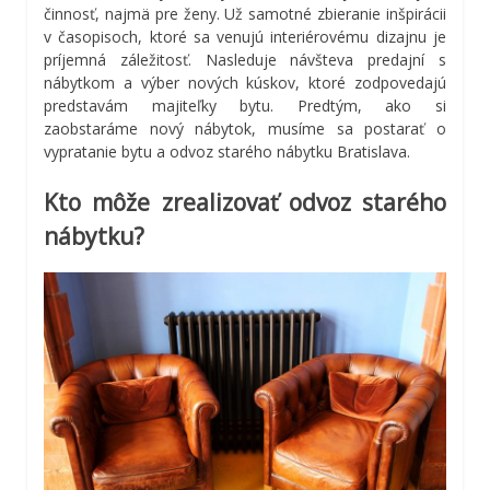
činnosť, najmä pre ženy. Už samotné zbieranie inšpirácii
v časopisoch, ktoré sa venujú interiérovému dizajnu je
príjemná záležitosť. Nasleduje návšteva predajní s
nábytkom a výber nových kúskov, ktoré zodpovedajú
predstavám majiteľky bytu. Predtým, ako si
zaobstaráme nový nábytok, musíme sa postarať o
vypratanie bytu a odvoz starého nábytku Bratislava.
Kto môže zrealizovať odvoz starého
nábytku?